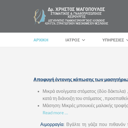
ΑΡΧΙΚΗ
ΙΑΤΡΟΣ
ΥΠΗΡΕΣΙΕΣ
Αποφυγή έντονης κόπωσης των μασητήρι
Μικρά ανοίγματα στόματος (δύο δάκτυλα) 
κατά τη διάνοιξη του στόματος , προσπαθεί
Μάσηση: Μικρές μπουκιές μαλακής τροφής μ
Read more …
Αιμορραγία
: Βγάλτε τη γάζα που πιθανόν