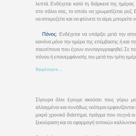
λεπτά. Ενδέχεται κατά τη διάρκεια της ημέρας
στο σάλιο σας, το οποίο να χρωματίζεται ροζ. 
να απομυζείτε και να φτύνετε το αίμα, μπορείτε ν
Πόνος
: Ενδέχεται να υπάρξει μετά την απ
κανόνα μόνο την ημέρα της επέμβασης ή και τη
παυσίπονα που έχουν συνταγογραφηθεί. Σε π
πόνου ή επανεμφάνισής του μετά την τρίτη ημέρ
Read more …
Σίγουρα όλοι έχουμε ακούσει τους γύρω μ
αλλαγμένοι και συνήθως νεότεροι εμφανίζονται 
μικρό χρονικό διάστημα, πράγμα που συχνά οι 
ξεκούραση και σε εφαρμογή τοπικών καλλυντικ