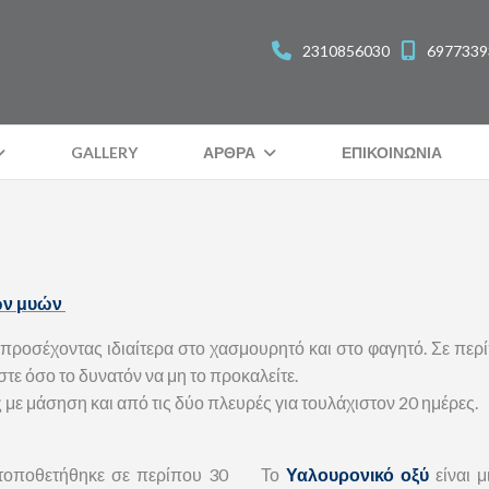
2310856030
6977339
GALLERY
ΑΡΘΡΑ
ΕΠΙΚΟΙΝΩΝΙΑ
ων μυών
,προσέχοντας ιδιαίτερα στο χασμουρητό και στο φαγητό. Σε π
στε όσο το δυνατόν να μη το προκαλείτε.
ε μάσηση και από τις δύο πλευρές για τουλάχιστον 20 ημέρες.
 τοποθετήθηκε σε περίπου 30
Το
Υαλουρονικό οξύ
είναι μ