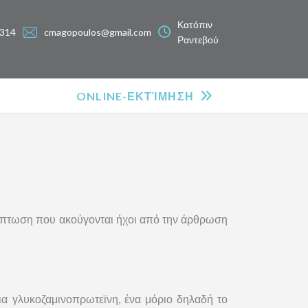
Κατόπιν
314
cmagopoulos@gmail.com
Ραντεβού
ONLINE-ΕΚΤΊΜΗΣΗ
ερίπτωση που ακούγονται ήχοι από την άρθρωση
ια γλυκοζαμινοπρωτεϊνη, ένα μόριο δηλαδή το