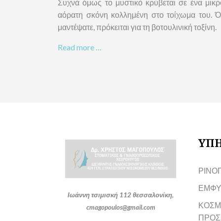
Συχνά όμως το μυστικό κρύβεται σε ένα μικρ
αόρατη σκόνη κολλημένη στο τοίχωμα του.
μαντέψατε, πρόκειται για τη βοτουλινική τοξίνη.
Read more …
ΥΠΗ
ΡΙΝΟ
ΕΜΦΥ
Ιωάννη τσιμισκή 112 θεσσαλονίκη,
ΚΟΣΜ
cmagopoulos@gmail.com
ΠΡΟΣ