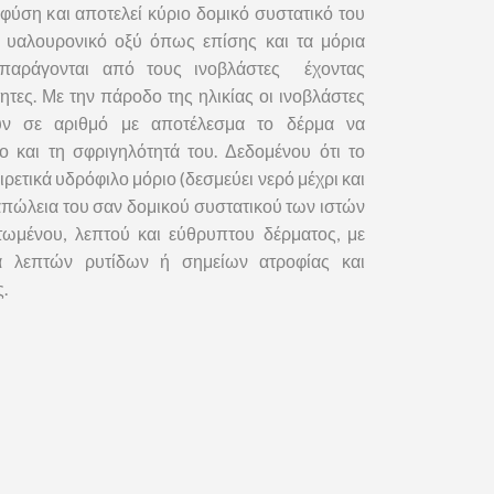
φύση και αποτελεί κύριο δομικό συστατικό του
 υαλουρονικό οξύ όπως επίσης και τα μόρια
 παράγονται από τους ινοβλάστες έχοντας
τητες. Με την πάροδο της ηλικίας οι ινοβλάστες
ύουν σε αριθμό με αποτέλεσμα το δέρμα να
κο και τη σφριγηλότητά του. Δεδομένου ότι το
ιρετικά υδρόφιλο μόριο (δεσμεύει νερό μέχρι και
 απώλεια του σαν δομικού συστατικού των ιστών
τωμένου, λεπτού και εύθρυπτου δέρματος, με
α λεπτών ρυτίδων ή σημείων ατροφίας και
.