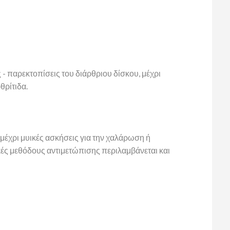
παρεκτοπίσεις του διάρθριου δίσκου, μέχρι
θρίτιδα.
μέχρι μυικές ασκήσεις για την χαλάρωση ή
ές μεθόδους αντιμετώπισης περιλαμβάνεται και