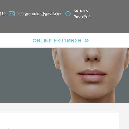
Κατόπιν
314
cmagopoulos@gmail.com
Ραντεβού
ONLINE-ΕΚΤΊΜΗΣΗ