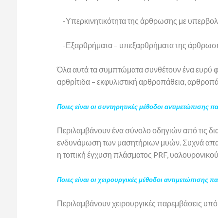
-Υπερκινητικότητα της άρθρωσης με υπερβολικ
-Εξαρθρήματα – υπεξαρθρήματα της άρθρωσ
Όλα αυτά τα συμπτώματα συνθέτουν ένα ευρύ φ
αρθρίτιδα – εκφυλιστική αρθροπάθεια, αρθροπ
Ποιες είναι οι συντηρητικές μέθοδοι αντιμετώπισης 
Περιλαμβάνουν ένα σύνολο οδηγιών από τις δια
ενδυνάμωση των μασητήριων μυών. Συχνά απαιτ
η τοπική έγχυση πλάσματος PRF, υαλουρονικού 
Ποιες είναι οι χειρουργικές μέθοδοι αντιμετώπισης 
Περιλαμβάνουν χειρουργικές παρεμβάσεις υπό