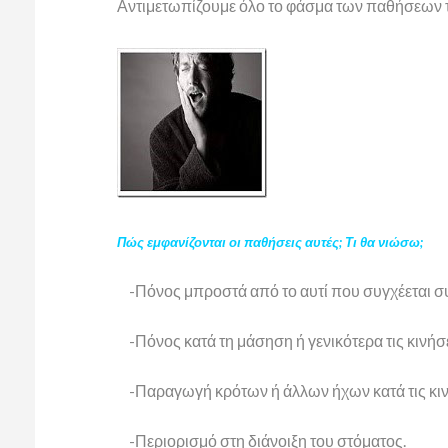
Αντιμετωπίζουμε όλο το φάσμα των παθήσεων τ
Πώς εμφανίζονται οι παθήσεις αυτές; Τι θα νιώσω;
-Πόνος μπροστά από το αυτί που συγχέεται συ
-Πόνος κατά τη μάσηση ή γενικότερα τις κινήσε
-Παραγωγή κρότων ή άλλων ήχων κατά τις κιν
-Περιορισμό στη διάνοιξη του στόματος.