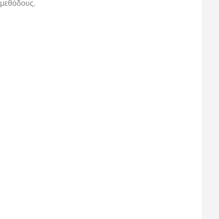
 μεθόδους.