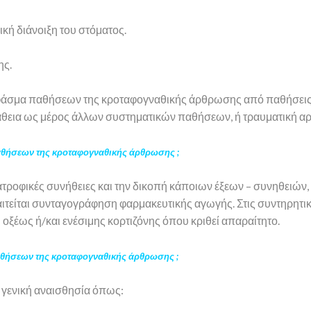
ή διάνοιξη του στόματος.
ης.
άσμα παθήσεων της κροταφογναθικής άρθρωσης από παθήσεις - 
άθεια ως μέρος άλλων συστηματικών παθήσεων, ή τραυματική αρ
παθήσεων της κροταφογναθικής άρθρωσης ;
τροφικές συνήθειες και την δικοπή κάποιων έξεων – συνηθειών, 
είται συνταγογράφηση φαρμακευτικής αγωγής. Στις συντηρητικ
οξέως ή/και ενέσιμης κορτιζόνης όπου κριθεί απαραίτητο.
παθήσεων της κροταφογναθικής άρθρωσης ;
 γενική αναισθησία όπως: