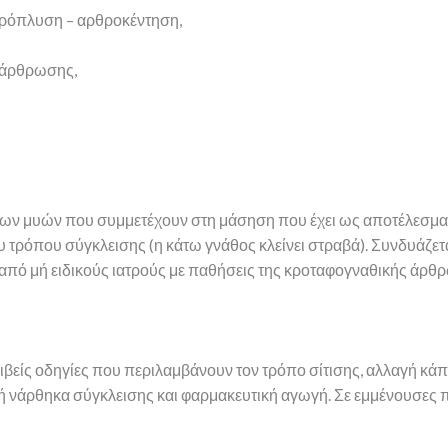
θρόπλυση – αρθροκέντηση,
 άρθρωσης,
ων μυών που συμμετέχουν στη μάσηση που έχει ως αποτέλεσμα 
 τρόπου σύγκλεισης (η κάτω γνάθος κλείνει στραβά). Συνδυάζε
 από μή ειδικούς ιατρούς με παθήσεις της κροταφογναθικής άρθ
ιβείς οδηγίες που περιλαμβάνουν τον τρόπο σίτισης, αλλαγή κ
ή νάρθηκα σύγκλεισης και φαρμακευτική αγωγή. Σε εμμένουσες π