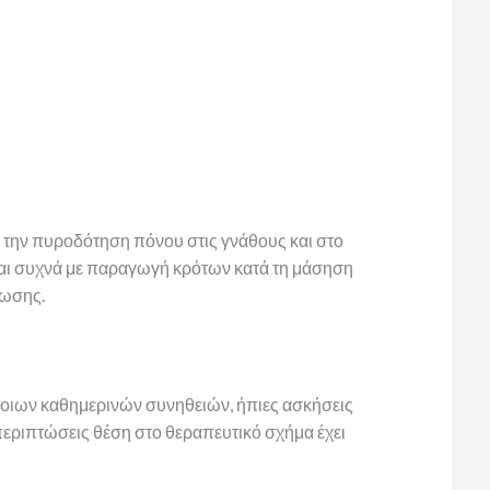
την πυροδότηση πόνου στις γνάθους και στο
ται συχνά με παραγωγή κρότων κατά τη μάσηση
ρωσης.
άποιων καθημερινών συνηθειών, ήπιες ασκήσεις
εριπτώσεις θέση στο θεραπευτικό σχήμα έχει