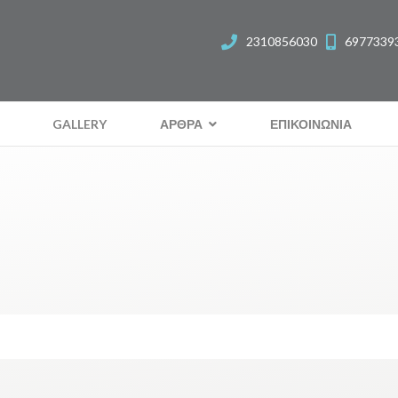
2310856030
6977339
GALLERY
ΑΡΘΡΑ
ΕΠΙΚΟΙΝΩΝΙΑ