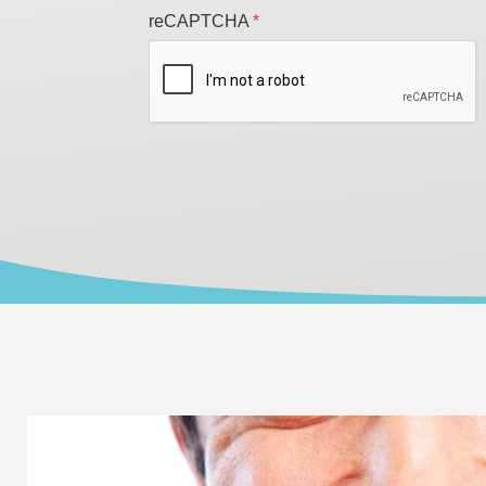
reCAPTCHA
*