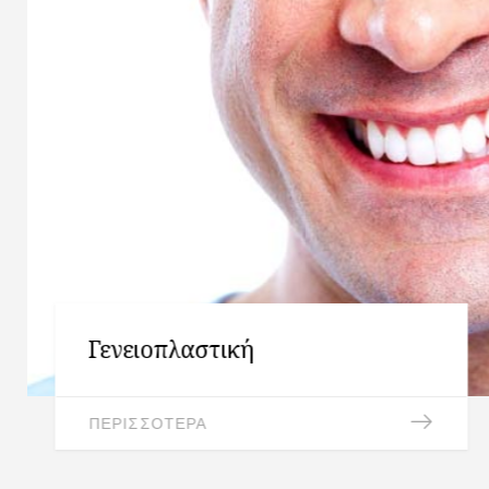
Γενειοπλαστική
ΠΕΡΙΣΣΟΤΕΡΑ