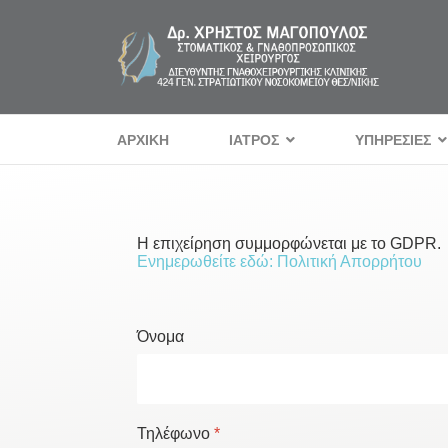
ΑΡΧΙΚΗ
ΙΑΤΡΟΣ
ΥΠΗΡΕΣΙΕΣ
Η επιχείρηση συμμορφώνεται με το GDPR.
Ενημερωθείτε εδώ: Πολιτική Απορρήτου
Όνομα
Τηλέφωνο
*