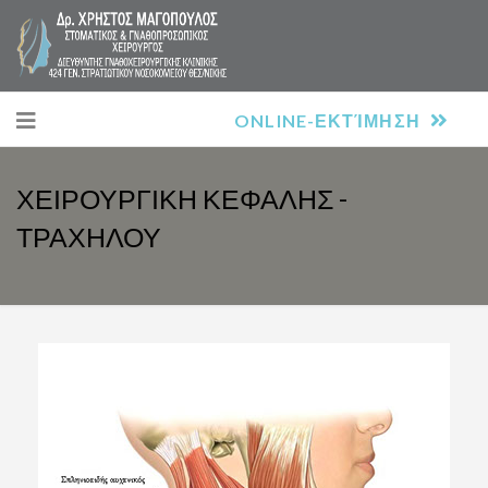
ONLINE-ΕΚΤΊΜΗΣΗ
ΧΕΙΡΟΥΡΓΙΚΗ ΚΕΦΑΛΗΣ -
ΤΡΑΧΗΛΟΥ